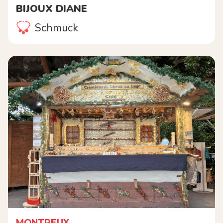
BIJOUX DIANE
Schmuck
MONTREUX