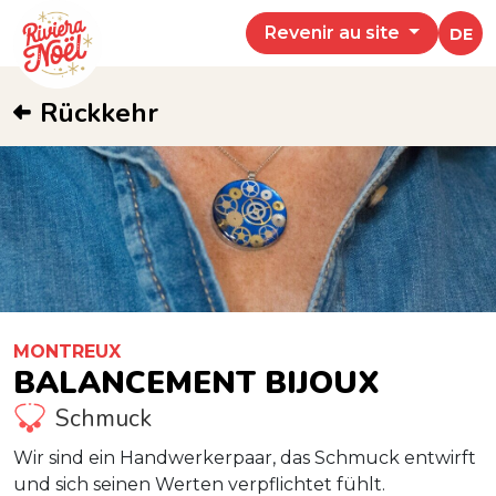
Revenir au site
DE
Rückkehr
MONTREUX
BALANCEMENT BIJOUX
Schmuck
Wir sind ein Handwerkerpaar, das Schmuck entwirft
und sich seinen Werten verpflichtet fühlt.