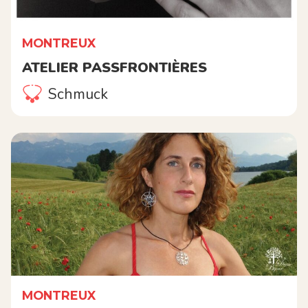
MONTREUX
ATELIER PASSFRONTIÈRES
Schmuck
MONTREUX