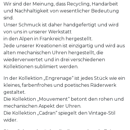
Wir sind der Meinung, dass Recycling, Handarbeit
und Nachhaltigkeit von wesentlicher Bedeutung
sind.
Unser Schmuck ist daher handgefertigt und wird
von uns in unserer Werkstatt
in den Alpen in Frankreich hergestellt.
Jede unserer Kreationen ist einzigartig und wird aus
alten mechanischen Uhren hergestellt, die
wiederverwertet und in drei verschiedenen
Kollektionen sublimiert werden.
In der Kollektion „Engrenage“ ist jedes Stück wie ein
kleines, farbenfrohes und poetisches Räderwerk
gestaltet.
Die Kollektion „Mouvement“ betont den rohen und
mechanischen Aspekt der Uhren.
Die Kollektion „Cadran“ spiegelt den Vintage-Stil
wider.