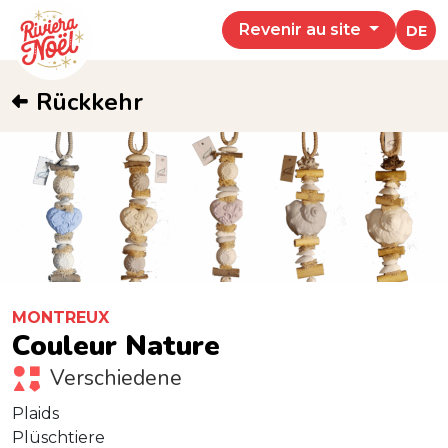
Revenir au site
DE
Rückkehr
MONTREUX
Couleur Nature
Verschiedene
Plaids
Plüschtiere