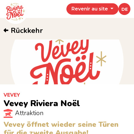
Revenir au site
DE
Rückkehr
VEVEY
Vevey Riviera Noël
Attraktion
Vevey öffnet wieder seine Türen
für die zweite Ausgabe!