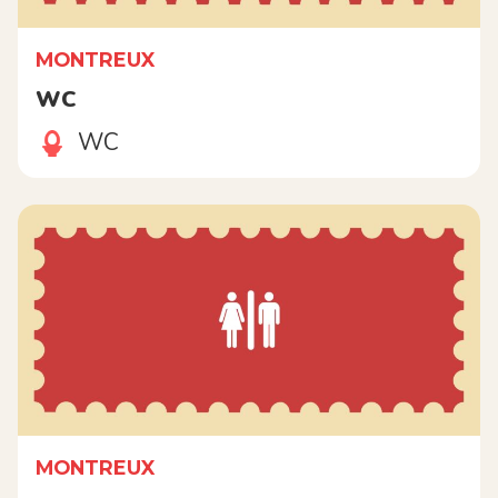
MONTREUX
WC
WC
MONTREUX