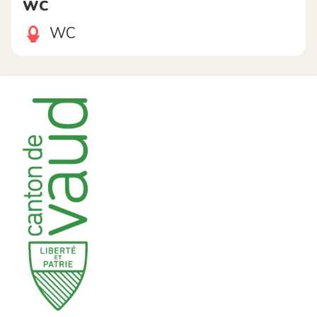
WC
WC