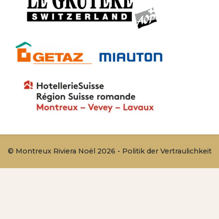
© Montreux Riviera Noël 2026 -
Politik der Vertraulichkeit