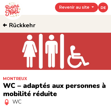
Revenir au site
DE
Rückkehr
MONTREUX
WC – adaptés aux personnes à
mobilité réduite
WC