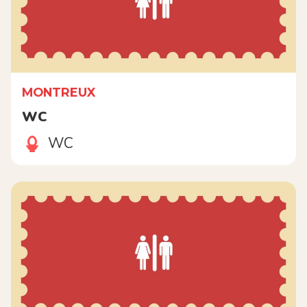
MONTREUX
WC
WC