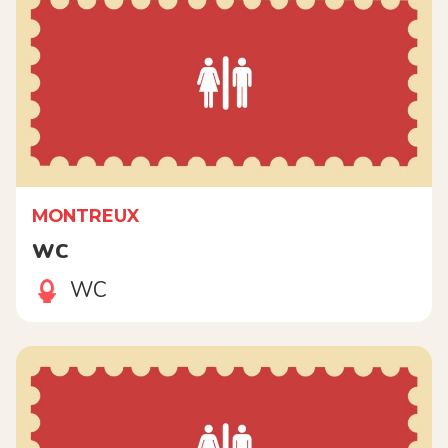
MONTREUX
WC
WC