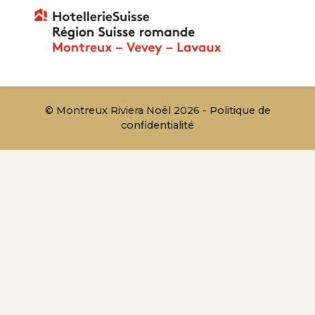
© Montreux Riviera Noël 2026 -
Politique de
confidentialité