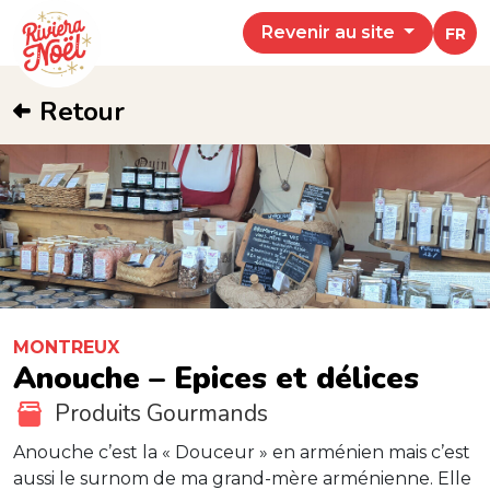
Revenir au site
FR
Retour
MONTREUX
Anouche – Epices et délices
Produits Gourmands
Anouche c’est la « Douceur » en arménien mais c’est
aussi le surnom de ma grand-mère arménienne. Elle