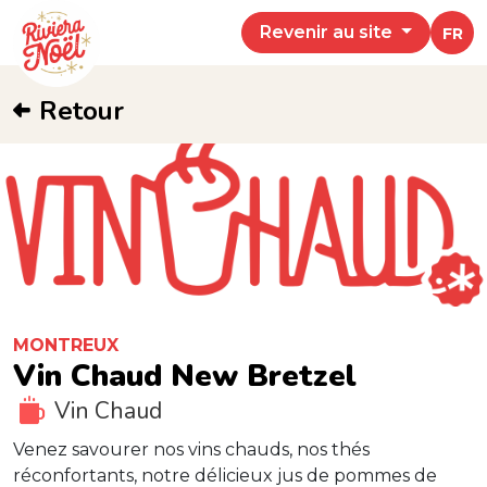
Revenir au site
FR
Retour
MONTREUX
Vin Chaud New Bretzel
Vin Chaud
Venez savourer nos vins chauds, nos thés
réconfortants, notre délicieux jus de pommes de