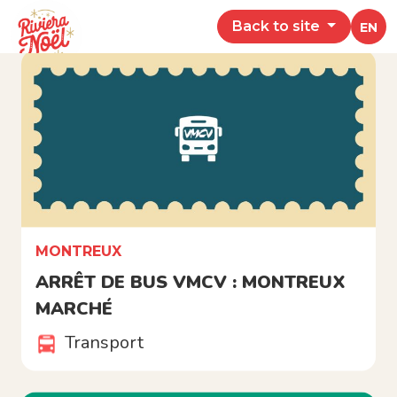
Transport
Back to site
EN
MONTREUX
ARRÊT DE BUS VMCV : MONTREUX
MARCHÉ
Transport