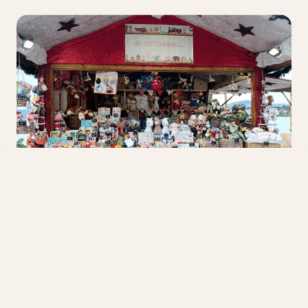
MONTREUX
AUX PETITS DOUDOUX
Miscellaneous